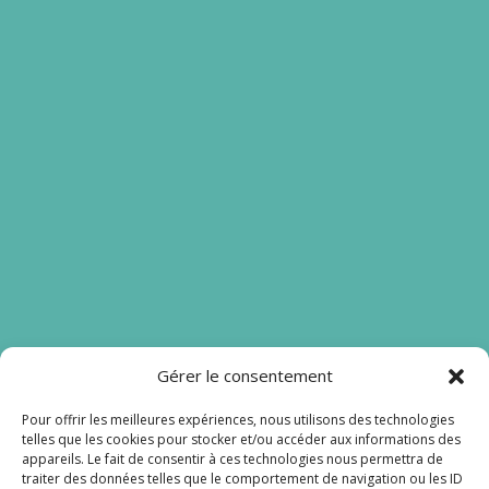
Gérer le consentement
Nos liens
Pour offrir les meilleures expériences, nous utilisons des technologies
telles que les cookies pour stocker et/ou accéder aux informations des
Mentions légales
appareils. Le fait de consentir à ces technologies nous permettra de
traiter des données telles que le comportement de navigation ou les ID
Lien admin