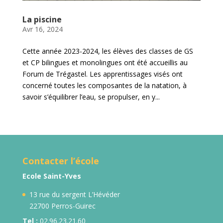
La piscine
Avr 16, 2024
Cette année 2023-2024, les élèves des classes de GS
et CP bilingues et monolingues ont été accueillis au
Forum de Trégastel. Les apprentissages visés ont
concerné toutes les composantes de la natation, à
savoir s’équilibrer l’eau, se propulser, en y...
« Entrées précédentes
Entrées suivantes »
Contacter l’école
Ecole Saint-Yves
13 rue du sergent L’Hévéder
22700 Perros-Guirec
Tel :
02.96.23.21.60