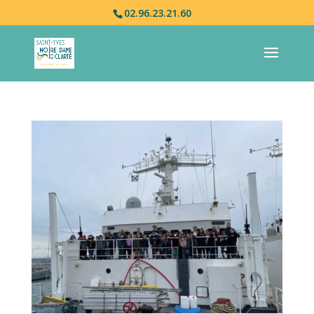
02.96.23.21.60