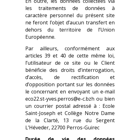
En outre, les données collectées via
les traitements de données à
caractère personnel du présent site
ne feront l’objet d’aucun transfert en
dehors du territoire de l’Union
Européenne.
Par ailleurs, conformément aux
articles 39 et 40 de cette même loi,
l’utilisateur de ce site ou le Client
bénéficie des droits d’interrogation,
d’accès, de rectification et
d’opposition portant sur les données
le concernant en envoyant un e-mail
eco22.st-yves.perros@e-c.bzh ou bien
un courrier postal adressé à : Ecole
Saint-Joseph et Collège Notre Dame
de la Clarté, 13 rue du Sergent
L’Héveder, 22700 Perros-Guirec
Durée de vie des données