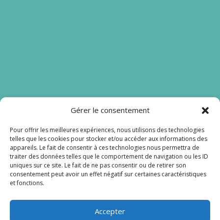
Gérer le consentement
Nos liens
Pour offrir les meilleures expériences, nous utilisons des technologies
telles que les cookies pour stocker et/ou accéder aux informations des
Mentions légales
appareils. Le fait de consentir à ces technologies nous permettra de
traiter des données telles que le comportement de navigation ou les ID
Lien admin
uniques sur ce site. Le fait de ne pas consentir ou de retirer son
consentement peut avoir un effet négatif sur certaines caractéristiques
et fonctions.
Accepter