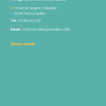
13 rue du sergent L’Hévéder
22700 Perros-Guirec
Tel :
02.96.23.21.60
Email :
col22.nd-clarte.perros@e-c.bzh
Nous situer