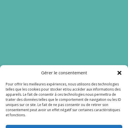
Gérer le consentement
Nos liens
Pour offrir les meilleures expériences, nous utilisons des technologies
telles que les cookies pour stocker et/ou accéder aux informations des
Mentions légales
appareils. Le fait de consentir à ces technologies nous permettra de
traiter des données telles que le comportement de navigation ou les ID
Lien admin
uniques sur ce site. Le fait de ne pas consentir ou de retirer son
consentement peut avoir un effet négatif sur certaines caractéristiques
et fonctions.