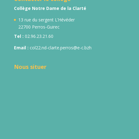
Collège Notre Dame de la Clarté
13 rue du sergent L’Hévéder
22700 Perros-Guirec
Tel :
02.96.23.21.60
Email :
col22.nd-clarte.perros@e-c.bzh
Nous situer