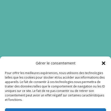
Gérer le consentement
Nos liens
Pour offrir les meilleures expériences, nous utilisons des technologies
telles que les cookies pour stocker et/ou accéder aux informations des
Mentions légales
appareils. Le fait de consentir à ces technologies nous permettra de
traiter des données telles que le comportement de navigation ou les ID
Lien admin
uniques sur ce site. Le fait de ne pas consentir ou de retirer son
consentement peut avoir un effet négatif sur certaines caractéristiques
et fonctions.